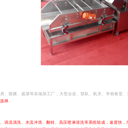
厨房、团膳、蔬菜等农场加工厂，大型企业、部队、机关、学校食堂、
佳选择
。
、涡流清洗、水流冲浪、翻转、高压喷淋清洗等系统组成，速度快，