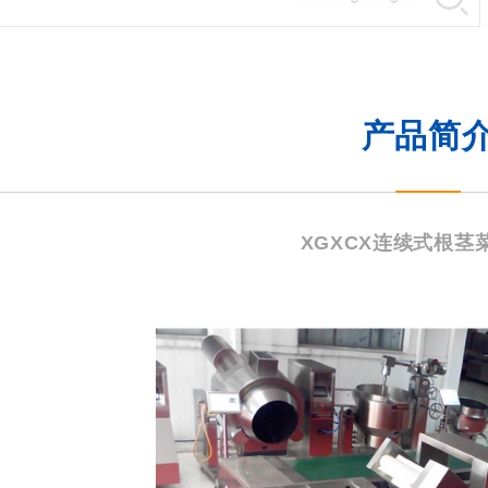
产品简
XGXCX连续式根茎