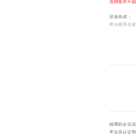
洗彻底并不
设备构成：
两台根茎去
雄厚的企业实
术企业认证