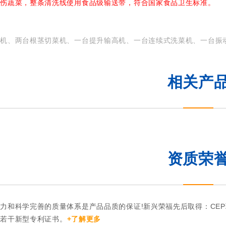
损伤蔬菜，整条清洗线使用食品级输送带，符合国家食品卫生标准。
皮机、两台根茎切菜机、一台提升输高机、一台连续式洗菜机、一台振
相关产
资质荣
力和科学完善的质量体系是产品品质的保证!新兴荣福先后取得：CE
和若干新型专利证书。
+了解更多