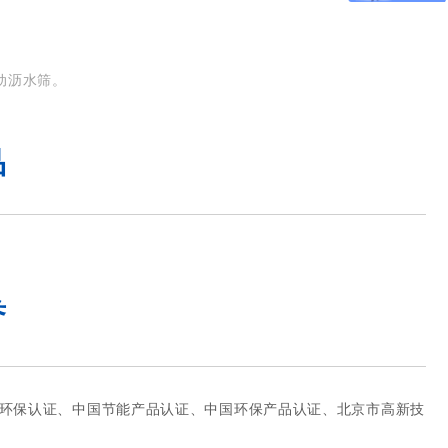
动沥水筛。
品
誉
P环保认证、中国节能产品认证、中国环保产品认证、北京市高新技