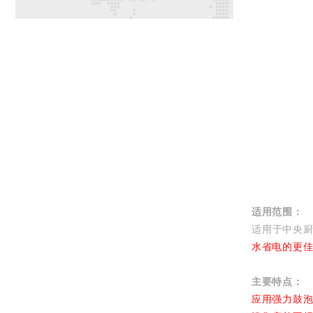
适用范围：
适用于中央
水省电的更
主要特点：
应用强力鼓泡