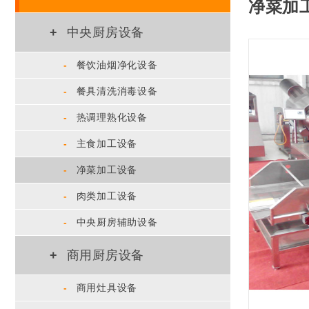
净菜加
+
中央厨房设备
-
餐饮油烟净化设备
-
餐具清洗消毒设备
-
热调理熟化设备
-
主食加工设备
-
净菜加工设备
-
肉类加工设备
-
中央厨房辅助设备
+
商用厨房设备
-
商用灶具设备