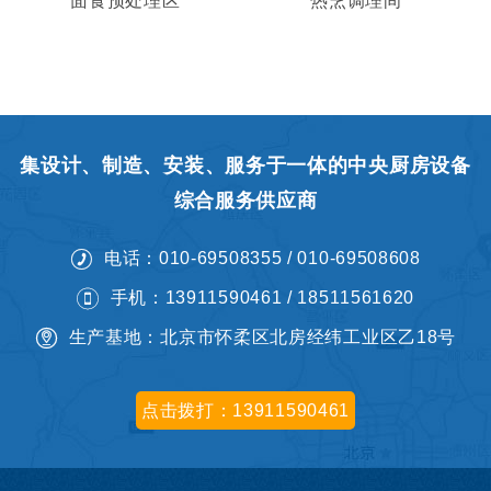
面食预处理区
热烹调理间
集设计、制造、安装、服务于一体的中央厨房设备
综合服务供应商
电话：010-69508355 / 010-69508608
手机：13911590461 / 18511561620
生产基地：北京市怀柔区北房经纬工业区乙18号
点击拨打：13911590461