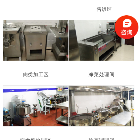
售饭区
肉类加工区
净菜处理间