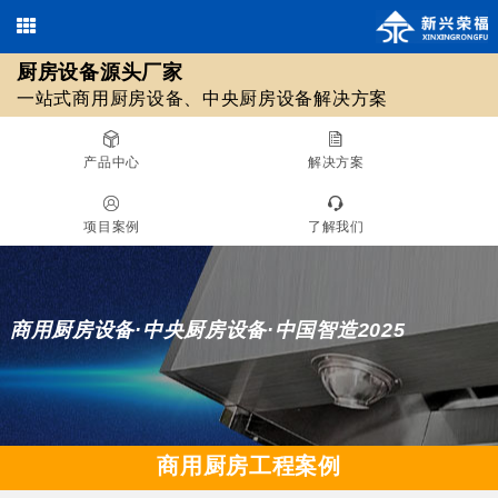
厨房设备源头厂家
欢迎光临北京新兴荣福厨房设备有限公司，优质
商用厨房设备
/
中央厨房设备
13911590461 / 18511561620
一站式商用厨房设备、中央厨房设备解决方案
010-69508355 / 010-69508608
源头厂家！
在线咨询
产品中心
解决方案
厨房设备源头厂家
项目案例
了解我们
一站式商用厨房设备、中央厨房设备解决方案
商用厨房设备·中央厨房设备·中国智造2025
商用厨房工程案例