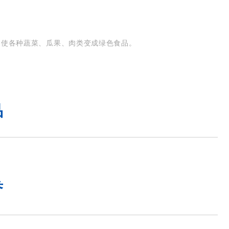
，使各种蔬菜、瓜果、肉类变成绿色食品。
品
誉