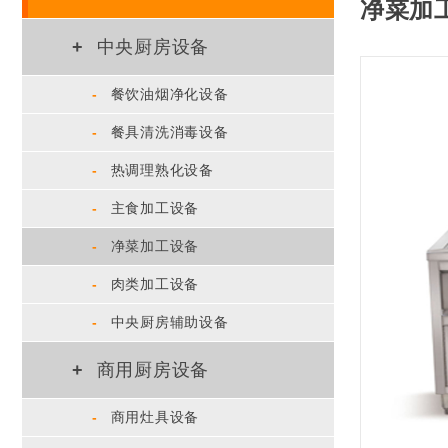
净菜加
+
中央厨房设备
-
餐饮油烟净化设备
-
餐具清洗消毒设备
-
热调理熟化设备
-
主食加工设备
-
净菜加工设备
-
肉类加工设备
-
中央厨房辅助设备
+
商用厨房设备
-
商用灶具设备