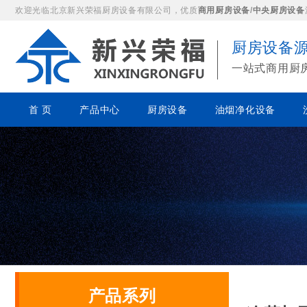
欢迎光临北京新兴荣福厨房设备有限公司，优质
商用厨房设备
/
中央厨房设备
厨房设备
一站式商用厨
首 页
产品中心
厨房设备
油烟净化设备
产品系列