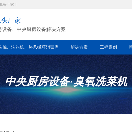
源头厂家！
源头厂家
房设备、中央厨房设备解决方案
洗碗、洗箱机、热风循环消毒库
解决方案
工程案例
中央厨房设备·臭氧洗菜机