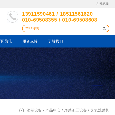
在线咨询
13911590461 / 18511561620
010-69508355 / 010-69508608
新闻资讯
服务支持
了解我们
消毒设备
/
产品中心
/
净菜加工设备
/ 臭氧洗菜机