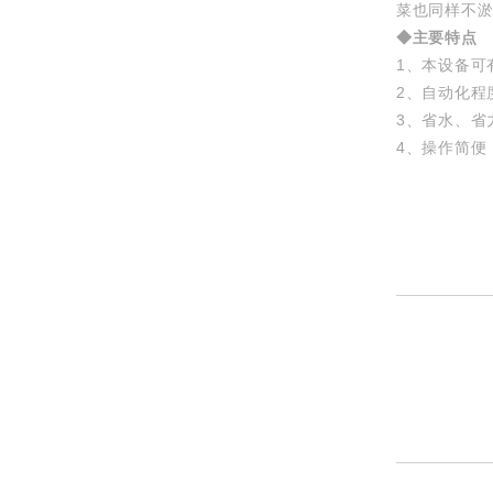
菜也同样不
◆主要特点
1、本设备可
2、自动化程
3、省水、省
4、操作简便