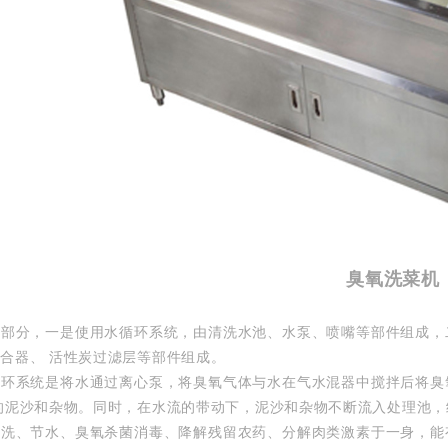
臭氧洗菜机
两部分，一是使用水循环系统，由清洗水池、水泵、喷嘴等部件组成，
合器、 活性炭过滤层等部件组成。
循环系统是将水通过离心泵，将臭氧气体与水在气水混器中搅拌后将臭
的泥沙和杂物。同时，在水流的带动下，泥沙和杂物不断流入处理池
清洗、节水、臭氧杀菌消毒、降解残留农药、分解肉类激素于一身，能