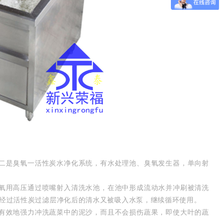
二是臭氧一活性炭水净化系统，有水处理池、臭氧发生器，单向射
氧用高压通过喷嘴射入清洗水池，在池中形成流动水并冲刷被清洗
，经过活性炭过滤层净化后的清水又被吸入水泵，继续循环使用。
有效地强力冲洗蔬菜中的泥沙，而且不会损伤蔬果，即使大叶的蔬