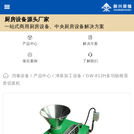
厨房设备源头厂家
欢迎光临北京新兴荣福厨房设备有限公司，优质
商用厨房设备
/
中央厨房设备
13911590461 / 18511561620
一站式商用厨房设备、中央厨房设备解决方案
010-69508355 / 010-69508608
源头厂家！
在线咨询
产品中心
解决方案
厨房设备源头厂家
项目案例
了解我们
一站式商用厨房设备、中央厨房设备解决方案
消毒设备
/
产品中心
/
净菜加工设备
/ GW-812H多功能根茎
类切菜机