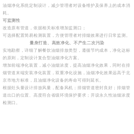
油烟净化系统定制设计，减少管理者对设备维护及保养上的成本消
耗。
可监测性
改造原有管道，依据相关标准增加监测口；
可选择配置简易检测装置，方便管理者对排烟效果进行日常监测。
量身打造、高效净化、不产生二次污染
实地勘察，详细了解餐饮油烟排放类型，遵循节约成本，净化达标
的原则，定制设计复合型油烟净化方案。
增加前端净化装置，减小油烟浓度，提高油烟净化效果，同时在排
烟管道末端安装净化装置，双重净化设施，油烟净化效果远高于北
京市地方标准，且油烟净化设备的寿命可得到延长。
根据灶头量设计排放风量，配备风机；排烟管道密封良好；排烟管
道出口的位置、高度符合省级环境保护要求；开设永久性油烟浓度
检测口。