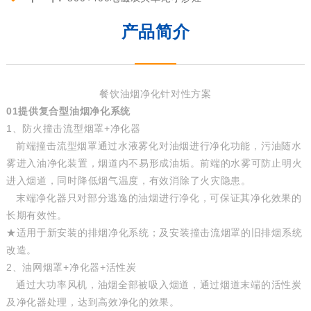
产品简介
餐饮油烟净化针对性方案
01
提供复合型
油烟净化系统
1、防火撞击流型烟罩+净化器
前端撞击流型烟罩通过水液雾化对油烟进行净化功能，污油随水
雾进入油净化装置，烟道内不易形成油垢。前端的水雾可防止明火
进入烟道，同时降低烟气温度，有效消除了火灾隐患。
末端净化器只对部分逃逸的油烟进行净化，可保证其净化效果的
长期有效性。
★适用于新安装的排烟净化系统；及安装撞击流烟罩的旧排烟系统
改造。
2、油网烟罩+净化器+活性炭
通过大功率风机，油烟全部被吸入烟道，通过烟道末端的活性炭
及净化器处理，达到高效净化的效果。