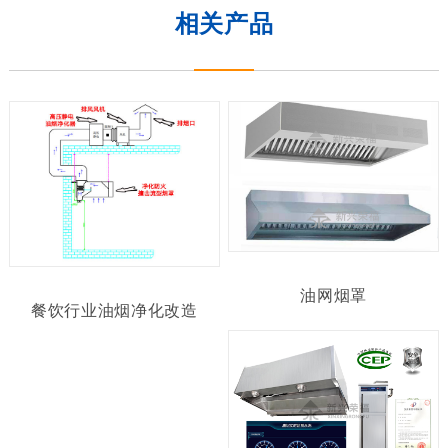
相关产品
油网烟罩
餐饮行业油烟净化改造