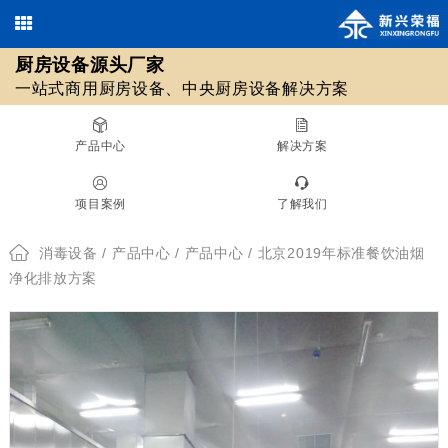
厨房设备源头厂家
欢迎光临北京新兴荣福厨房设备有限公司，优质
商用厨房设备
/
中央厨房设备
13911590461 / 18511561620
一站式商用厨房设备、中央厨房设备解决方案
010-69508355 / 010-69508608
源头厂家！
在线咨询
产品中心
解决方案
厨房设备源头厂家
项目案例
了解我们
一站式商用厨房设备、中央厨房设备解决方案
消毒设备
/
产品中心
/
产品中心
/ 北京2019年标准餐饮油烟
净化排放方案