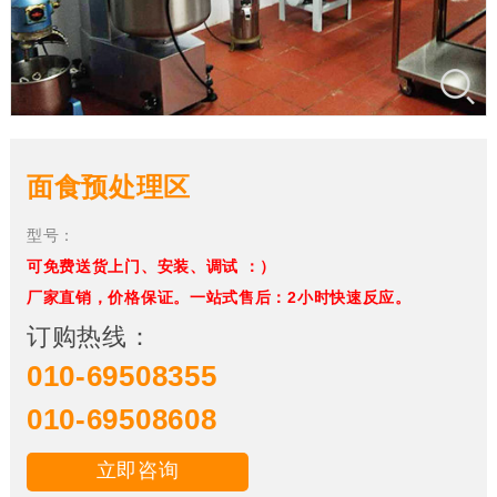
面食预处理区
型号：
可免费送货上门、安装、调试 ：）
厂家直销，价格保证。一站式售后：2小时快速反应。
订购热线：
010-69508355
010-69508608
立即咨询