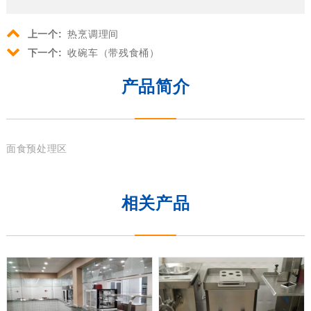
上一个:
热烹调理间
下一个:
收碗车（带残食桶）
产品简介
面食预处理区
相关产品