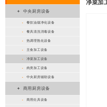
净菜加
+
中央厨房设备
-
餐饮油烟净化设备
-
餐具清洗消毒设备
-
热调理熟化设备
-
主食加工设备
-
净菜加工设备
-
肉类加工设备
-
中央厨房辅助设备
+
商用厨房设备
-
商用灶具设备