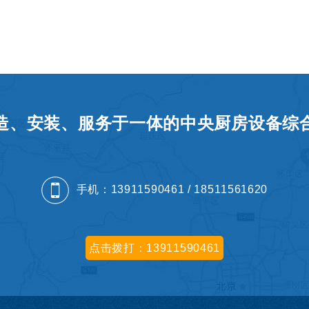
：
造、安装、服务于一体的中央厨房设备综
手机：13911590461 / 18511561620
点击拨打：13911590461