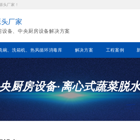
源头厂家！
源头厂家
房设备、中央厨房设备解决方案
洗碗、洗箱机、热风循环消毒库
解决方案
工程案例
央厨房设备·离心式蔬菜脱