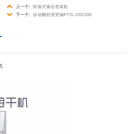
上一个:
给袋式食品包装机
下一个:
自动翻转漂烫锅PTG-200/300
介
机