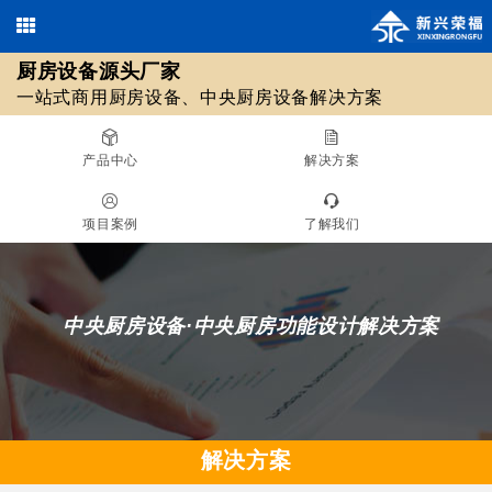
厨房设备源头厂家
欢迎光临北京新兴荣福厨房设备有限公司，优质
商用厨房设备
/
中央厨房设备
13911590461 / 18511561620
一站式商用厨房设备、中央厨房设备解决方案
010-69508355 / 010-69508608
源头厂家！
在线咨询
产品中心
解决方案
厨房设备源头厂家
项目案例
了解我们
一站式商用厨房设备、中央厨房设备解决方案
中央厨房设备·中央厨房功能设计解决方案
解决方案