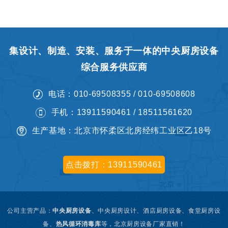
集设计、制造、安装、服务于一体的中央厨房设备
综合服务供应商
电话：010-69508355 / 010-69508608
手机：13911590461 / 18511561620
生产基地：北京市怀柔区北房经纬工业区乙18号
点击拨打：13911590461
公司主营产品：
中央厨房设备
、
中央厨房设计、
酒店厨房设备、食堂厨房设
备、
热风循环消毒库
等，北京厨房设备厂家直销！