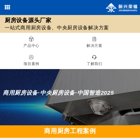
厨房设备源头厂家
欢迎光临北京新兴荣福厨房设备有限公司，优质
商用厨房设备
/
中央厨房设备
13911590461 / 18511561620
一站式商用厨房设备、中央厨房设备解决方案
010-69508355 / 010-69508608
源头厂家！
在线咨询
产品中心
解决方案
厨房设备源头厂家
项目案例
了解我们
一站式商用厨房设备、中央厨房设备解决方案
商用厨房设备·中央厨房设备·中国智造2025
商用厨房工程案例