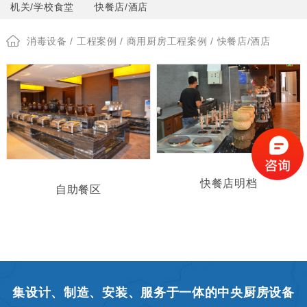
机关/学校食堂
快餐店/酒店
消毒设备
/
工程案例
/
商用厨房工程案例
/ 快餐店/酒店
快餐店明档
自助餐区
集设计、制造、安装、服务于一体的中央厨房设备