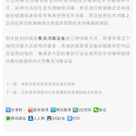
大型的餐具消毒设备会同时使用物理消毒和化学消毒两种方
式，这种方式往往是先用物理消毒，然后进行检测确定还有残
留的细菌或者杂质等再来使用化学消毒，而且使用化学消毒之
后还会再次检测确保没有脏东西和化学消毒液的残留。
刚才提到的就是
餐具消毒设备
的三种消毒方式，而通常情况下
物理消毒方式使用的最多，具体的就要看设备的规模和型号以
及使用的场所，像很多大型的餐饮行业会使用化学消毒和物理
消毒功能都有的大型餐具消毒设备。
上一篇：食堂切菜机的安装调试是怎样的
下一篇：北京新兴荣福与山东团餐协会签署战略合作协议
分享到：
新浪微博
腾讯微博
QQ空间
微信
腾讯朋友
人人网
QQ好友
打印