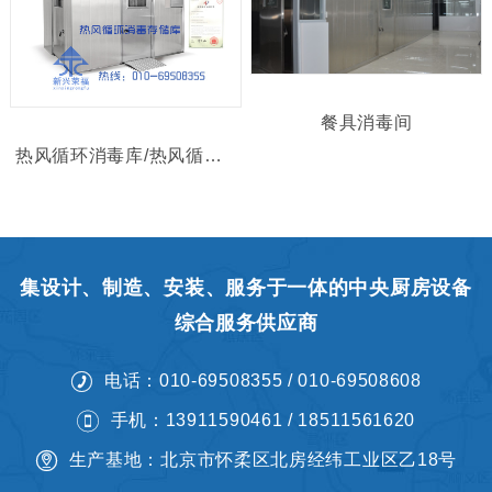
餐具消毒间
热风循环消毒库/热风循环消毒存储库
集设计、制造、安装、服务于一体的中央厨房设备
综合服务供应商
电话：010-69508355 / 010-69508608
手机：13911590461 / 18511561620
生产基地：北京市怀柔区北房经纬工业区乙18号