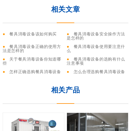
相关文章
●
餐具消毒设备该如何购买
●
餐具消毒设备安全操作方法
是怎样的
●
餐具消毒设备正确的使用方
●
餐具消毒设备使用要注意什
法是怎样的
么
●
关于餐具消毒设备你知道哪
●
餐具消毒设备的选购有什么
些
注意事项
●
怎样正确选购餐具消毒设备
●
怎么合理选购餐具消毒设备
相关产品