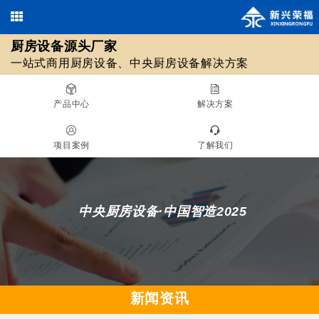
厨房设备源头厂家
欢迎光临北京新兴荣福厨房设备有限公司，优质
商用厨房设备
/
中央厨房设备
13911590461 / 18511561620
一站式商用厨房设备、中央厨房设备解决方案
010-69508355 / 010-69508608
源头厂家！
在线咨询
产品中心
解决方案
厨房设备源头厂家
项目案例
了解我们
一站式商用厨房设备、中央厨房设备解决方案
中央厨房设备·中国智造2025
新闻资讯