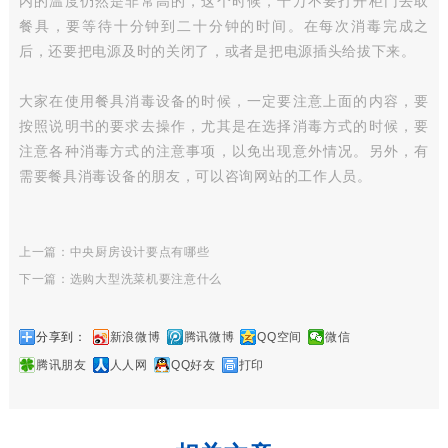
内的温度仍然是非常高的，这个时候，千万不要打开柜门去取
餐具，要等待十分钟到二十分钟的时间。在每次消毒完成之
后，还要把电源及时的关闭了，或者是把电源插头给拔下来。
大家在使用餐具消毒设备的时候，一定要注意上面的内容，要
按照说明书的要求去操作，尤其是在选择消毒方式的时候，要
注意各种消毒方式的注意事项，以免出现意外情况。另外，有
需要餐具消毒设备的朋友，可以咨询网站的工作人员。
上一篇：中央厨房设计要点有哪些
下一篇：选购大型洗菜机要注意什么
分享到：
新浪微博
腾讯微博
QQ空间
微信
腾讯朋友
人人网
QQ好友
打印