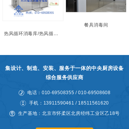
餐具消毒间
热风循环消毒库/热风循环消毒存储库
集设计、制造、安装、服务于一体的中央厨房设备
综合服务供应商
电话：010-69508355 / 010-69508608
手机：13911590461 / 18511561620
生产基地：北京市怀柔区北房经纬工业区乙18号