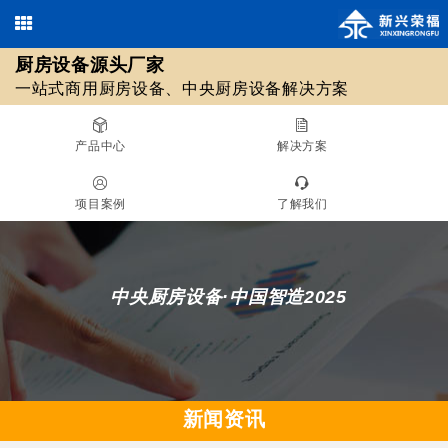
厨房设备源头厂家
欢迎光临北京新兴荣福厨房设备有限公司，优质
商用厨房设备
/
中央厨房设备
13911590461 / 18511561620
一站式商用厨房设备、中央厨房设备解决方案
010-69508355 / 010-69508608
源头厂家！
在线咨询
产品中心
解决方案
厨房设备源头厂家
项目案例
了解我们
一站式商用厨房设备、中央厨房设备解决方案
中央厨房设备·中国智造2025
新闻资讯