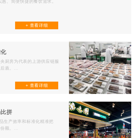
实惠、简便快捷的餐饮需求。
+ 查看详细
准化
中央厨房为代表的上游供应链服
盾。...
+ 查看详细
场比拼
产品生产效率和标准化精准把
额。...