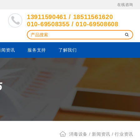
在线咨询
13911590461 / 18511561620
010-69508355 / 010-69508608
新闻资讯
服务支持
了解我们
5
消毒设备
/
新闻资讯
/ 行业资讯