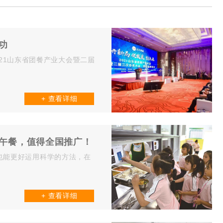
功
2021山东省团餐产业大会暨二届
+ 查看详细
养午餐，值得全国推广！
，也能更好运用科学的方法，在
+ 查看详细