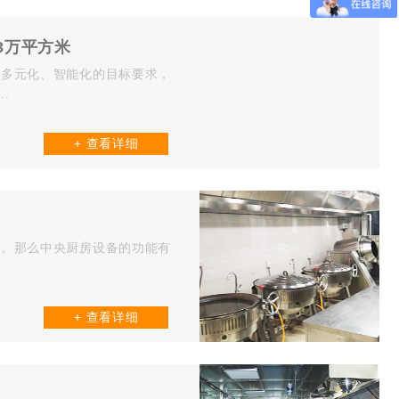
3万平方米
、多元化、智能化的目标要求，
.
+ 查看详细
率。那么中央厨房设备的功能有
+ 查看详细