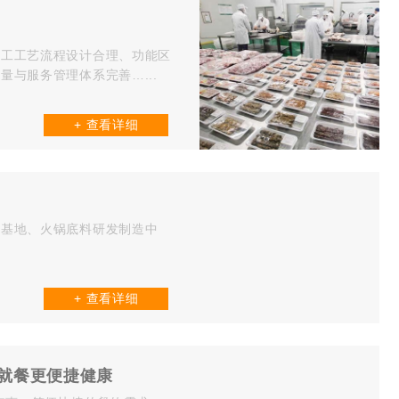
加工工艺流程设计合理、功能区
与服务管理体系完善…...
+ 查看详细
链基地、火锅底料研发制造中
+ 查看详细
人就餐更便捷健康