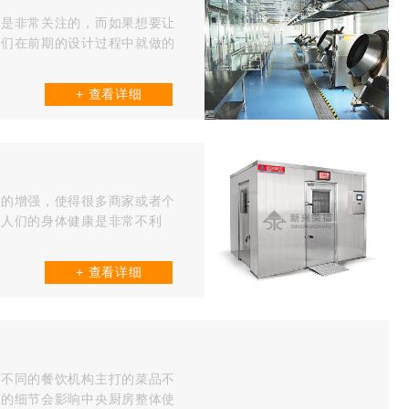
也是非常关注的，而如果想要让
我们在前期的设计过程中就做的
+ 查看详细
识的增强，使得很多商家或者个
对人们的身体健康是非常不利
+ 查看详细
为不同的餐饮机构主打的菜品不
用的细节会影响中央厨房整体使