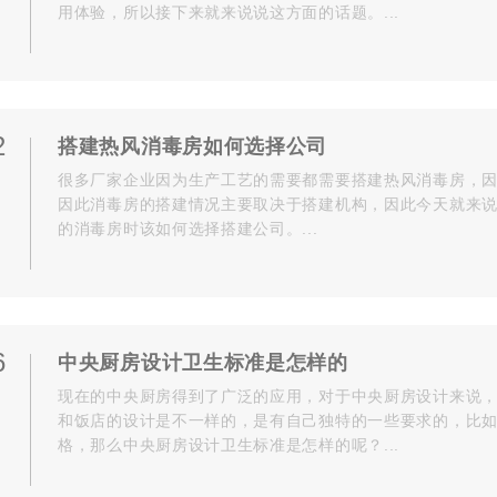
用体验，所以接下来就来说说这方面的话题。...
2
搭建热风消毒房如何选择公司
很多厂家企业因为生产工艺的需要都需要搭建热风消毒房，
因此消毒房的搭建情况主要取决于搭建机构，因此今天就来
的消毒房时该如何选择搭建公司。...
6
中央厨房设计卫生标准是怎样的
现在的中央厨房得到了广泛的应用，对于中央厨房设计来说
和饭店的设计是不一样的，是有自己独特的一些要求的，比
格，那么中央厨房设计卫生标准是怎样的呢？...