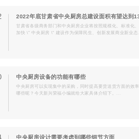
2
2022年底甘肃省中央厨房总建设面积有望达到1
甘肃省各级商务部门和中央厨房企业将按照规模化、标准化
加快 \" 中央厨房 \" 建设作为保障民生、创新发展商业新业态..
0
中央厨房设备的功能有哪些
中央厨房可以实现集中的采购，同时提高要货送货方面的效
哪些呢？今天新兴荣福小编就给大家具体介绍下。...
4
中央厨房设计需要考虑到哪些细节方面