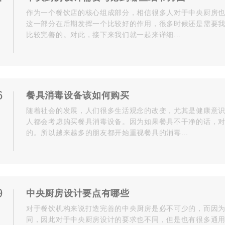
作为一个餐饮店的核心组成部分，相信很多人对于中央厨房
这一部分在后期发挥一个比较好的作用，很多时候还是需要
比较完善的。对此，接下来我们就一起来详细...
6
餐具消毒设备该如何购买
随着社会的发展，人们很多生活观念的改变，尤其是健康意
人都会考虑购买餐具消毒设备。因为如果餐具不干净的话，
的。所以越来越多的朋友都开始重视餐具的消毒...
9
中央厨房设计要点有哪些
对于餐饮机构来说打造完善的中央厨房是必不可少的，而因
同，因此对于中央厨房设计的要求也不同，但是也有很多通