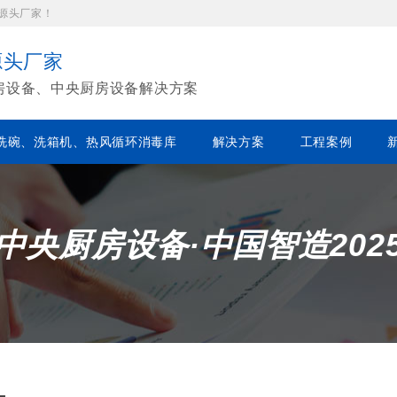
源头厂家！
源头厂家
房设备、中央厨房设备解决方案
洗碗、洗箱机、热风循环消毒库
解决方案
工程案例
中央厨房设备·中国智造202