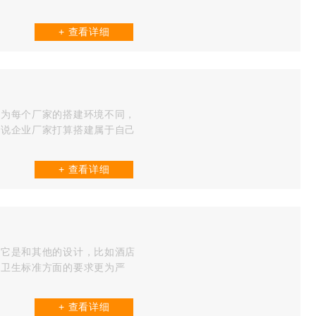
+ 查看详细
因为每个厂家的搭建环境不同，
说说企业厂家打算搭建属于自己
+ 查看详细
，它是和其他的设计，比如酒店
如卫生标准方面的要求更为严
+ 查看详细