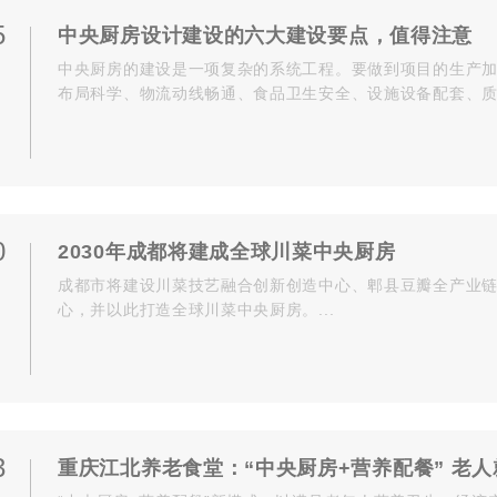
5
中央厨房设计建设的六大建设要点，值得注意
中央厨房的建设是一项复杂的系统工程。要做到项目的生产
布局科学、物流动线畅通、食品卫生安全、设施设备配套、质量
0
2030年成都将建成全球川菜中央厨房
成都市将建设川菜技艺融合创新创造中心、郫县豆瓣全产业
心，并以此打造全球川菜中央厨房。...
3
重庆江北养老食堂：“中央厨房+营养配餐” 老