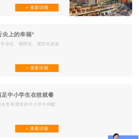
+ 查看详细
舌尖上的幸福”
向专业化、规模化、规范化的发
+ 查看详细
满足中小学生在校就餐
现全市有需求的中小学午间配
+ 查看详细