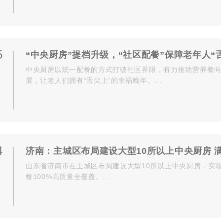
5
“中央厨房”提档升级，“社区配餐”保障老年人“
中央厨房以统一配餐的方式打破社区界限，有力推动营养餐
展，让老人们拥有“舌尖上”的幸福晚年。...
4
济南：主城区布局建设大型10所以上中央厨房 
山东省济南市在主城区布局建设大型10所以上中央厨房，实
餐100%高质量全覆盖。...