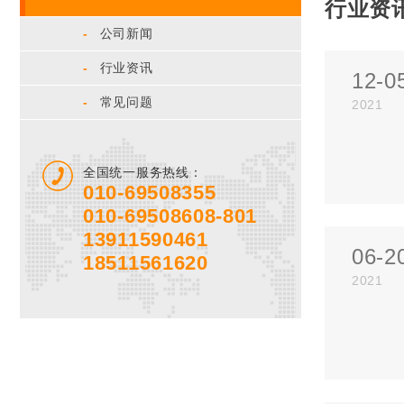
行业资
-
公司新闻
-
行业资讯
12-0
-
常见问题
2021
全国统一服务热线：
010-69508355
010-69508608-801
13911590461
06-2
18511561620
2021